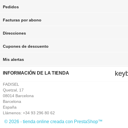
Pedidos
Facturas por abono
Direcciones
Cupones de descuento
Mis alertas
key
INFORMACIÓN DE LA TIENDA
FADISEL
Quetzal, 17
08014 Barcelona
Barcelona
España
Llámenos:
+34 93 296 80 62
© 2026 - tienda online creada con PrestaShop™