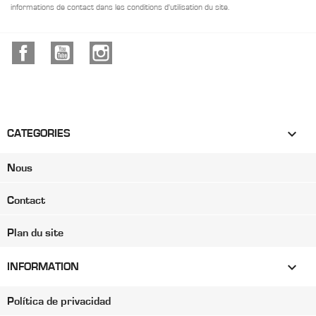
informations de contact dans les conditions d'utilisation du site.
Facebook
YouTube
Instagram

CATEGORIES
Nous
Contact
Plan du site

INFORMATION
Política de privacidad