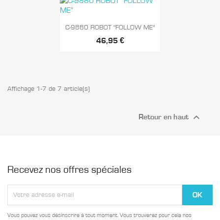

Aperçu rapide
C-9880 ROBOT "FOLLOW ME"
46,95 €
Affichage 1-7 de 7 article(s)

Retour en haut
Recevez nos offres spéciales
Vous pouvez vous désinscrire à tout moment. Vous trouverez pour cela nos