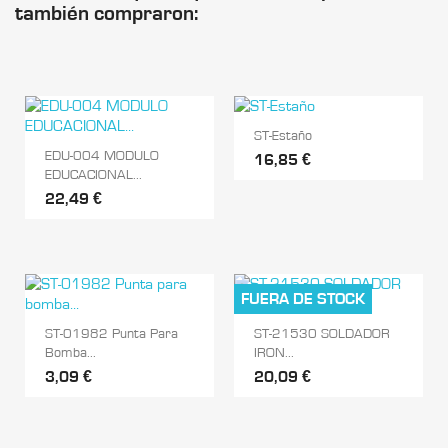
también compraron:
ST-Estaño
EDU-004 MODULO
16,85 €
EDUCACIONAL...
22,49 €
FUERA DE STOCK
ST-01982 Punta Para
ST-21530 SOLDADOR
Bomba...
IRON...
3,09 €
20,09 €