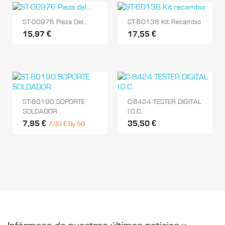
ST-00976 Pieza Del...
ST-60138 Kit Recambio
15,97 €
17,55 €
ST-80190 SOPORTE
C-8424 TESTER DIGITAL
SOLDADOR
I.O.C.
7,95 €
35,50 €
7,99 € By 50