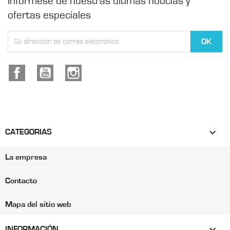
Infórmese de nuestras últimas noticias y
ofertas especiales
Facebook
YouTube
Instagram

CATEGORIAS
La empresa
Contacto
Mapa del sitio web

INFORMACIÓN