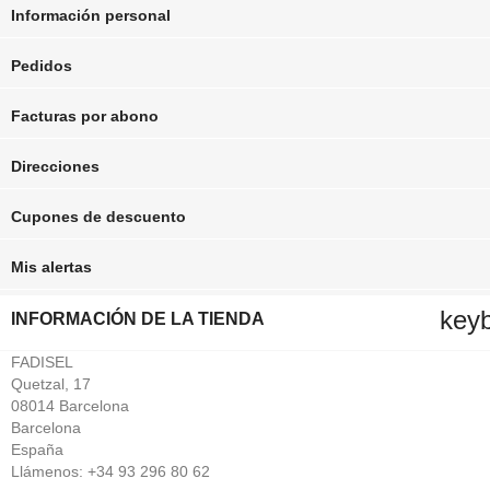
Información personal
Pedidos
Facturas por abono
Direcciones
Cupones de descuento
Mis alertas
key
INFORMACIÓN DE LA TIENDA
FADISEL
Quetzal, 17
08014 Barcelona
Barcelona
España
Llámenos:
+34 93 296 80 62