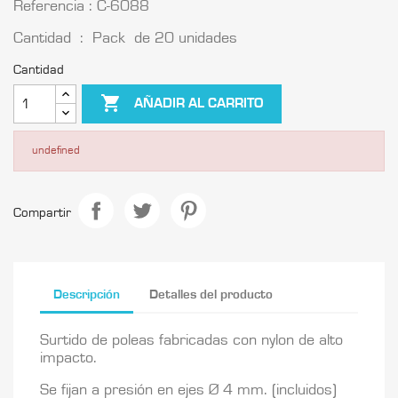
Referencia : C-6088
Cantidad : Pack de 20 unidades
Cantidad

AÑADIR AL CARRITO
undefined
Compartir
Descripción
Detalles del producto
Surtido de poleas fabricadas con nylon de alto
impacto.
Se fijan a presión en ejes Ø 4 mm. (incluidos)