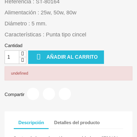
Referencia : ST-80164
Alimentación : 25w, 50w, 80w
Diámetro : 5 mm.
Características : Punta tipo cincel
Cantidad

AÑADIR AL CARRITO
undefined
Compartir
Descripción
Detalles del producto