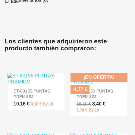
Comentarios (0)
Los clientes que adquirieron este
producto también compraron:
¡EN OFERTA!
-1,77 €
ST-80155 PUNTAS
ST-80159 PUNTAS
PREMIUM
PREMIUM
10,16 €
8,40 €
10,16 €
9,18 € By 10
7,74 € By 10