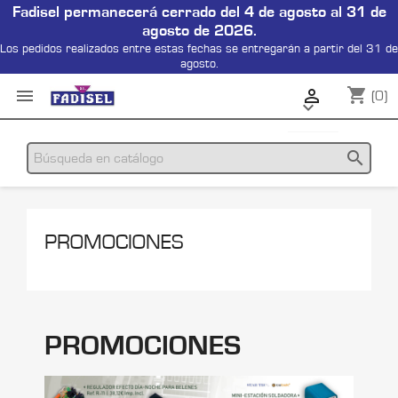
Fadisel permanecerá cerrado del 4 de agosto al 31 de
agosto de 2026.
Los pedidos realizados entre estas fechas se entregarán a partir del 31 de
agosto.
shopping_cart


(0)

search
PROMOCIONES
PROMOCIONES