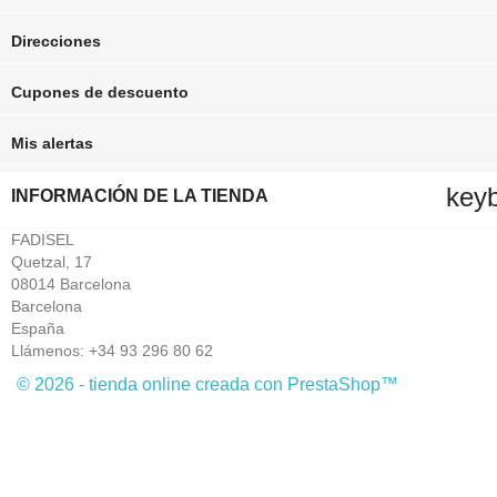
Direcciones
Cupones de descuento
Mis alertas
key
INFORMACIÓN DE LA TIENDA
FADISEL
Quetzal, 17
08014 Barcelona
Barcelona
España
Llámenos:
+34 93 296 80 62
© 2026 - tienda online creada con PrestaShop™