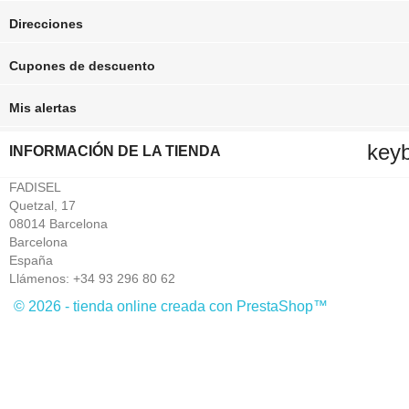
Direcciones
Cupones de descuento
Mis alertas
key
INFORMACIÓN DE LA TIENDA
FADISEL
Quetzal, 17
08014 Barcelona
Barcelona
España
Llámenos:
+34 93 296 80 62
© 2026 - tienda online creada con PrestaShop™