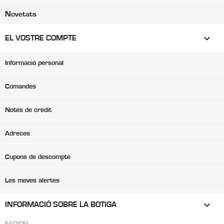
Novetats

EL VOSTRE COMPTE
Informació personal
Comandes
Notes de crèdit
Adreces
Cupons de descompte
Les meves alertes
keyboard_arrow_down
INFORMACIÓ SOBRE LA BOTIGA
FADISEL