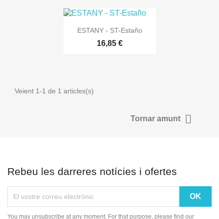

Vista ràpida
ESTANY - ST-Estaño
16,85 €
Veient 1-1 de 1 articles(s)

Tornar amunt
Rebeu les darreres notícies i ofertes
You may unsubscribe at any moment. For that purpose, please find our