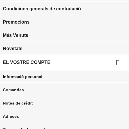
Condicions generals de contratació
Promocions
Més Venuts
Novetats

EL VOSTRE COMPTE
Informació personal
Comandes
Notes de crèdit
Adreces