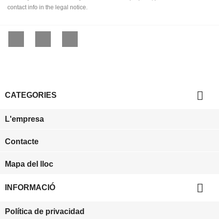
contact info in the legal notice.
Facebook
YouTube
Instagram

CATEGORIES
L'empresa
Contacte
Mapa del lloc

INFORMACIÓ
Política de privacidad