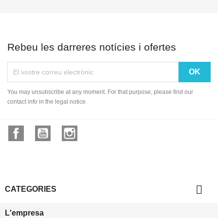
Rebeu les darreres notícies i ofertes
You may unsubscribe at any moment. For that purpose, please find our
contact info in the legal notice.
Facebook
YouTube
Instagram

CATEGORIES
L'empresa