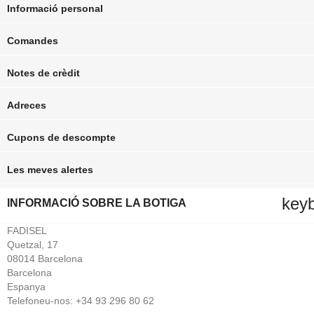
Informació personal
Comandes
Notes de crèdit
Adreces
Cupons de descompte
Les meves alertes
key
INFORMACIÓ SOBRE LA BOTIGA
FADISEL
Quetzal, 17
08014 Barcelona
Barcelona
Espanya
Telefoneu-nos:
+34 93 296 80 62