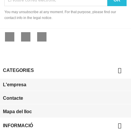
You may unsubscribe at any moment. For that purpose, please find our
contact info in the legal notice.
Facebook
YouTube
Instagram

CATEGORIES
L'empresa
Contacte
Mapa del lloc

INFORMACIÓ