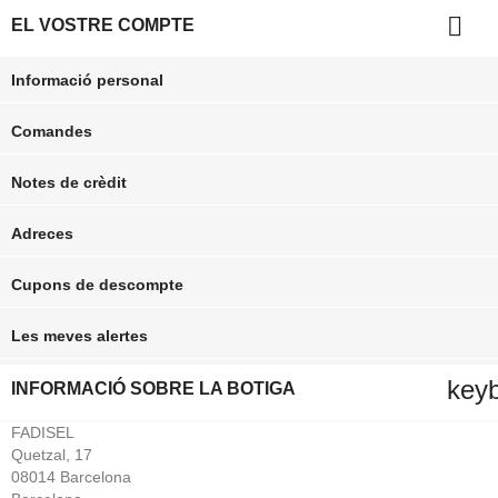

EL VOSTRE COMPTE
Informació personal
Comandes
Notes de crèdit
Adreces
Cupons de descompte
Les meves alertes
key
INFORMACIÓ SOBRE LA BOTIGA
FADISEL
Quetzal, 17
08014 Barcelona