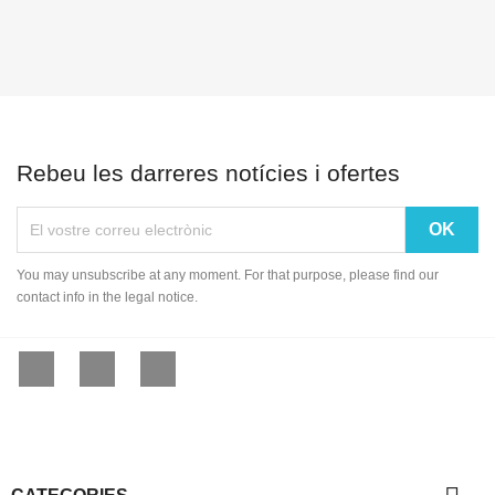
Rebeu les darreres notícies i ofertes
You may unsubscribe at any moment. For that purpose, please find our
contact info in the legal notice.
Facebook
YouTube
Instagram