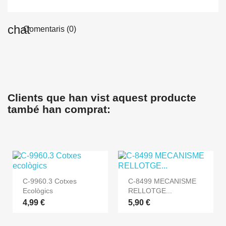
Comentaris (0)
Clients que han vist aquest producte
també han comprat:
C-9960.3 Cotxes
C-8499 MECANISME
Ecològics
RELLOTGE...
4,99 €
5,90 €