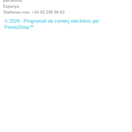
Barcelona
Espanya
Telefoneu-nos:
+34 93 296 80 62
© 2026 - Programari de comerç electrònic per
PrestaShop™