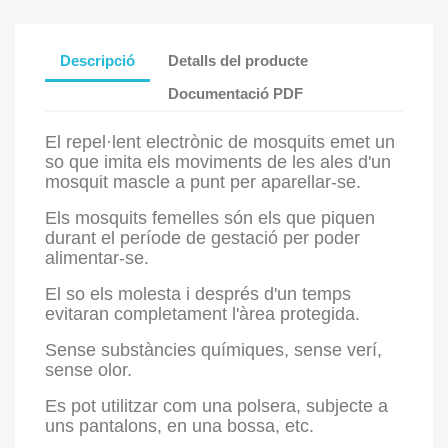
Descripció
Detalls del producte
Documentació PDF
El repel·lent electrònic de mosquits emet un
so que imita els moviments de les ales d'un
mosquit mascle a punt per aparellar-se.
Els mosquits femelles són els que piquen
durant el període de gestació per poder
alimentar-se.
El so els molesta i després d'un temps
evitaran completament l'àrea protegida.
Sense substàncies químiques, sense verí,
sense olor.
Es pot utilitzar com una polsera, subjecte a
uns pantalons, en una bossa, etc.