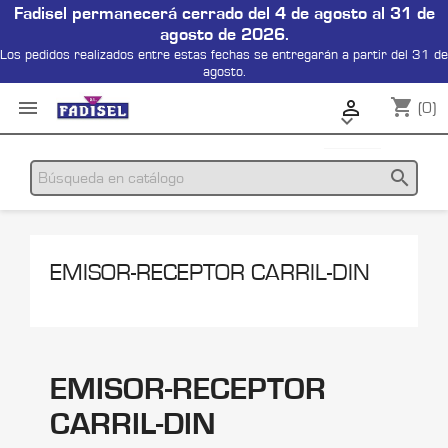
Fadisel permanecerá cerrado del 4 de agosto al 31 de
agosto de 2026.
Los pedidos realizados entre estas fechas se entregarán a partir del 31 de
agosto.
shopping_cart


(0)

search
EMISOR-RECEPTOR CARRIL-DIN
EMISOR-RECEPTOR
CARRIL-DIN