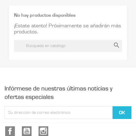
No hay productos disponibles
¡Estate atento! Próximamente se añadirán más
productos.
search
Infórmese de nuestras últimas noticias y
ofertas especiales
Facebook
YouTube
Instagram