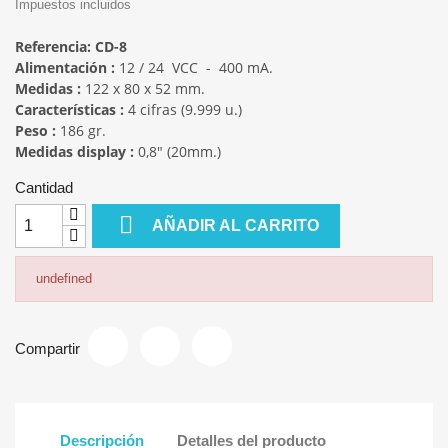
Impuestos incluidos
Referencia:
CD-8
Alimentación :
12 / 24 VCC - 400 mA.
Medidas :
122 x 80 x 52 mm.
Características :
4 cifras (9.999 u.)
Peso :
186 gr.
Medidas display :
0,8" (20mm.)
Cantidad

AÑADIR AL CARRITO
undefined
Compartir
Descripción
Detalles del producto