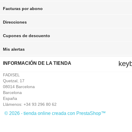
Facturas por abono
Direcciones
Cupones de descuento
Mis alertas
key
INFORMACIÓN DE LA TIENDA
FADISEL
Quetzal, 17
08014 Barcelona
Barcelona
España
Llámenos:
+34 93 296 80 62
© 2026 - tienda online creada con PrestaShop™