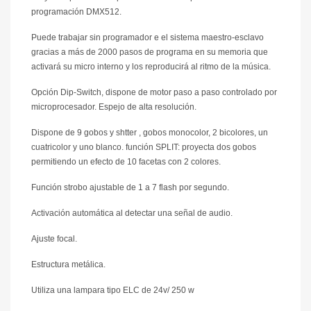
programación DMX512.
Puede trabajar sin programador e el sistema maestro-esclavo
gracias a más de 2000 pasos de programa en su memoria que
activará su micro interno y los reproducirá al ritmo de la música.
Opción Dip-Switch, dispone de motor paso a paso controlado por
microprocesador. Espejo de alta resolución.
Dispone de 9 gobos y shtter , gobos monocolor, 2 bicolores, un
cuatricolor y uno blanco. función SPLIT: proyecta dos gobos
permitiendo un efecto de 10 facetas con 2 colores.
Función strobo ajustable de 1 a 7 flash por segundo.
Activación automática al detectar una señal de audio.
Ajuste focal.
Estructura metálica.
Utiliza una lampara tipo ELC de 24v/ 250 w