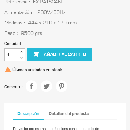
Referencia : EX-PATSCAN
Alimentación : 230V/50Hz
Medidas : 444 x 210 x 170 mm.
Peso : 9500 grs.
Cantidad

AÑADIR AL CARRITO

Últimas unidades en stock
Compartir
Descripción
Detalles del producto
Proyector profesional que funciona con el protocolo de