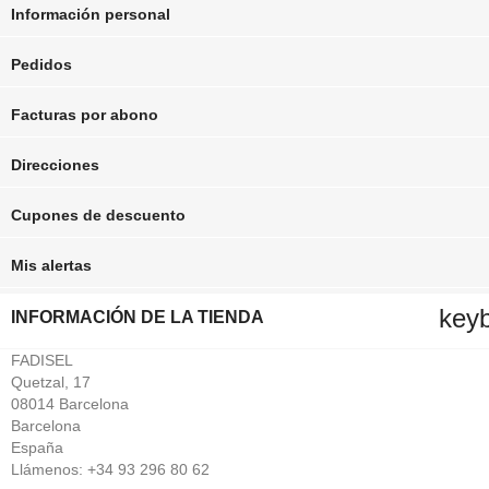
Información personal
Pedidos
Facturas por abono
Direcciones
Cupones de descuento
Mis alertas
key
INFORMACIÓN DE LA TIENDA
FADISEL
Quetzal, 17
08014 Barcelona
Barcelona
España
Llámenos:
+34 93 296 80 62