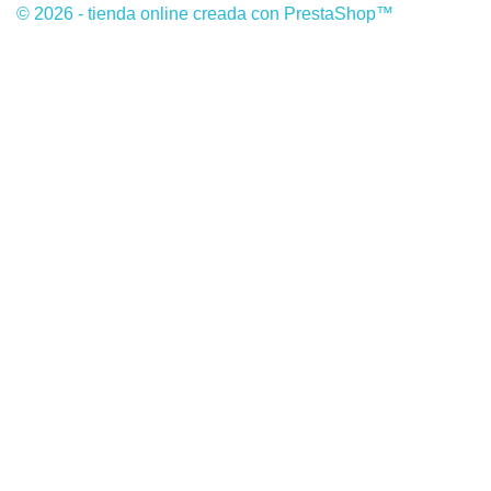
© 2026 - tienda online creada con PrestaShop™