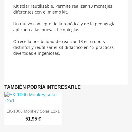
Kit solar reutilizable. Permite realizar 13 montajes
diferentes con el mismo kit.
Un nuevo concepto de la robótica y de la pedagogía
aplicada a las nuevas tecnologías.
Ofrece la posibilidad de realizar 13 eco-robots
distintos y reutilizar el kit didáctico en 13 prácticas
divertidas e ingeniosas.
TAMBIÉN PODRÍA INTERESARLE

Vista rápida
EK-1006 Monkey Solar 12x1
51,95 €