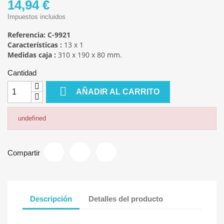
14,94 €
Impuestos incluidos
Referencia:
C-9921
Características :
13 x 1
Medidas caja :
310 x 190 x 80 mm.
Cantidad

AÑADIR AL CARRITO
undefined
Compartir
Descripción
Detalles del producto