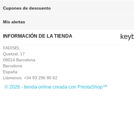
Cupones de descuento
Mis alertas
key
INFORMACIÓN DE LA TIENDA
FADISEL
Quetzal, 17
08014 Barcelona
Barcelona
España
Llámenos:
+34 93 296 80 62
© 2026 - tienda online creada con PrestaShop™