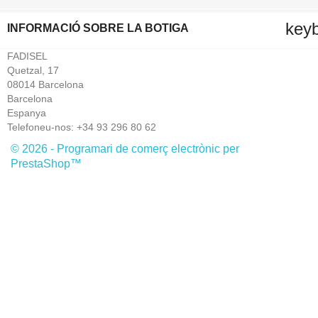
key
INFORMACIÓ SOBRE LA BOTIGA
FADISEL
Quetzal, 17
08014 Barcelona
Barcelona
Espanya
Telefoneu-nos:
+34 93 296 80 62
© 2026 - Programari de comerç electrònic per
PrestaShop™