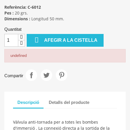
Referència:
C-6012
Pes :
20 grs.
Dimensions :
Longitud 50 mm.
Quantitat

AFEGIR A LA CISTELLA
undefined
Compartir
Descripció
Detalls del producte
Vàlvula anti-tornada per a totes les bombes
d'immersió . La connexió directa a la sortida de la