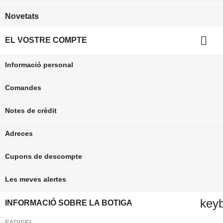
Novetats

EL VOSTRE COMPTE
Informació personal
Comandes
Notes de crèdit
Adreces
Cupons de descompte
Les meves alertes
key
INFORMACIÓ SOBRE LA BOTIGA
FADISEL