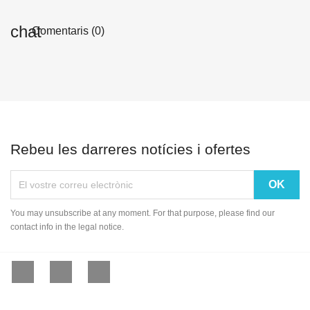
Comentaris (0)
Rebeu les darreres notícies i ofertes
You may unsubscribe at any moment. For that purpose, please find our
contact info in the legal notice.
Facebook
YouTube
Instagram