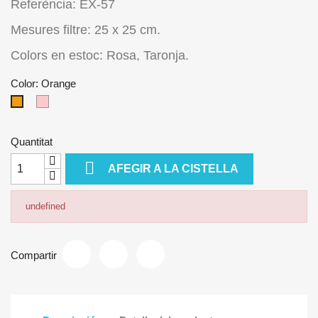
Referència: EX-57
Mesures filtre: 25 x 25 cm.
Colors en estoc: Rosa, Taronja.
Color: Orange
Pink
Orange
Quantitat

AFEGIR A LA CISTELLA
undefined
Compartir