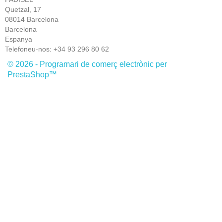
Quetzal, 17
08014 Barcelona
Barcelona
Espanya
Telefoneu-nos:
+34 93 296 80 62
© 2026 - Programari de comerç electrònic per
PrestaShop™