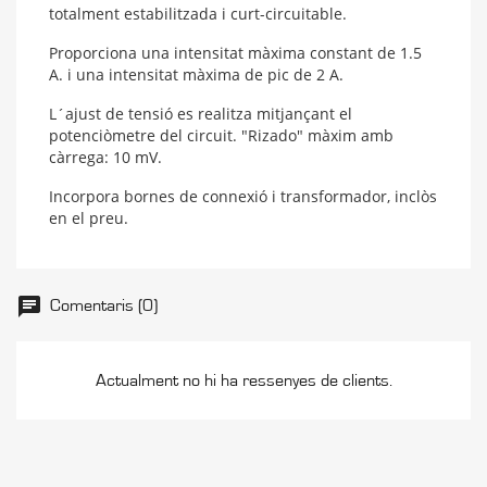
totalment estabilitzada i curt-circuitable.
Proporciona una intensitat màxima constant de 1.5
A. i una intensitat màxima de pic de 2 A.
L´ajust de tensió es realitza mitjançant el
potenciòmetre del circuit. "Rizado" màxim amb
càrrega: 10 mV.
Incorpora bornes de connexió i transformador, inclòs
en el preu.
Comentaris (0)
Actualment no hi ha ressenyes de clients.