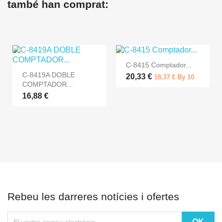
també han comprat:
C-8415 Comptador...
C-8419A DOBLE
20,33 €
18,37 € By 10
COMPTADOR...
16,88 €
Rebeu les darreres notícies i ofertes