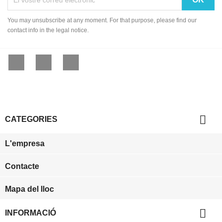
You may unsubscribe at any moment. For that purpose, please find our
contact info in the legal notice.
Facebook
YouTube
Instagram

CATEGORIES
L'empresa
Contacte
Mapa del lloc

INFORMACIÓ