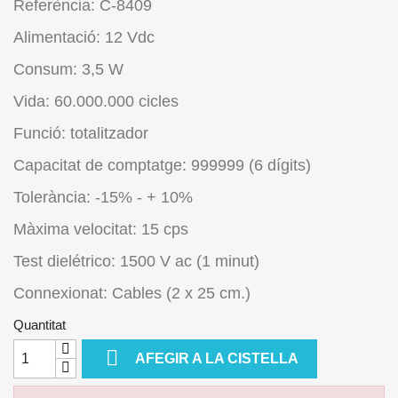
Referència: C-8409
Alimentació: 12 Vdc
Consum: 3,5 W
Vida: 60.000.000 cicles
Funció: totalitzador
Capacitat de comptatge: 999999 (6 dígits)
Tolerància: -15% - + 10%
Màxima velocitat: 15 cps
Test dielétrico: 1500 V ac (1 minut)
Connexionat: Cables (2 x 25 cm.)
Quantitat

AFEGIR A LA CISTELLA