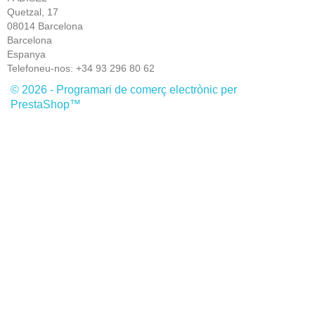
Quetzal, 17
08014 Barcelona
Barcelona
Espanya
Telefoneu-nos:
+34 93 296 80 62
© 2026 - Programari de comerç electrònic per
PrestaShop™