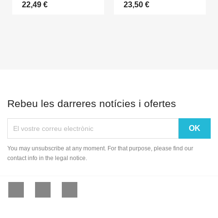
22,49 €
23,50 €
Rebeu les darreres notícies i ofertes
You may unsubscribe at any moment. For that purpose, please find our
contact info in the legal notice.
Facebook
YouTube
Instagram