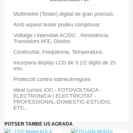
Multimetre (Tester) digital de gran precisió.
Amb aquest tester podeu comprovar:
Voltatge i intensitat AC/DC , Resistència,
Transistors hFE, Diodos
Continuïtat, Freqüència, Temperatura .
Incorpora display LCD de 3 1/2 digits de 25
mm.
Protecció contra sobrecàrregues
Ideal cursos IOC - FOTOVOLTAICA -
ELECTRONICA I ELECTRICITAT -
PROFESSIONAL-DOMESTIC-ESTUDIS,
ETC..
POTSER TAMBÉ US AGRADA