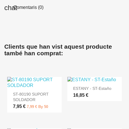
Comentaris (0)
Clients que han vist aquest producte
també han comprat:
ESTANY - ST-Estaño
ST-80190 SUPORT
16,85 €
SOLDADOR
7,95 €
7,99 € By 50