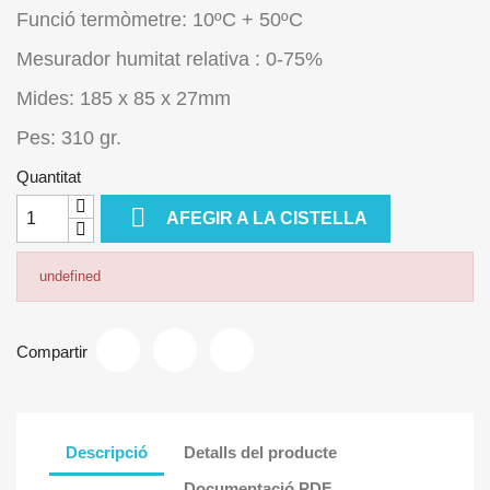
Funció termòmetre: 10ºC + 50ºC
Mesurador humitat relativa : 0-75%
Mides: 185 x 85 x 27mm
Pes: 310 gr.
Quantitat

AFEGIR A LA CISTELLA
undefined
Compartir
Descripció
Detalls del producte
Documentació PDF