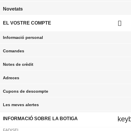
Novetats

EL VOSTRE COMPTE
Informació personal
Comandes
Notes de crèdit
Adreces
Cupons de descompte
Les meves alertes
key
INFORMACIÓ SOBRE LA BOTIGA
FADISEL