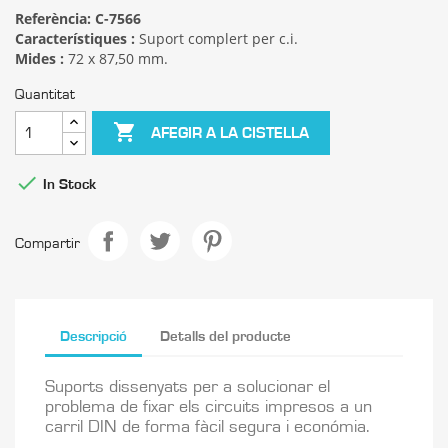
Referència:
C-7566
Característiques :
Suport complert per c.i.
Mides :
72 x 87,50 mm.
Quantitat

AFEGIR A LA CISTELLA

In Stock
Compartir
Descripció
Detalls del producte
Suports dissenyats per a solucionar el
problema de fixar els circuits impresos a un
carril DIN de forma fàcil segura i económia.