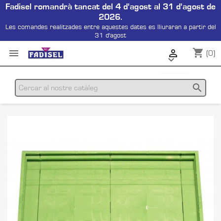
Fadisel romandrà tancat del 4 d'agost al 31 d'agost de
2026.
Les comandes realitzades entre aquestes dates es lliuraran a partir del
31 d'agost
shopping_cart


(0)

search