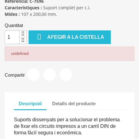
Referència: C-7596
Característiques :
Suport complet per c.i.
Mides :
107 x 200,00 mm.
Quantitat

AFEGIR A LA CISTELLA
undefined
Compartir
Descripció
Detalls del producte
Suports dissenyats per a solucionar el problema
de fixar els circuits impresos a un carril DIN de
forma fàcil segura i econòmica.