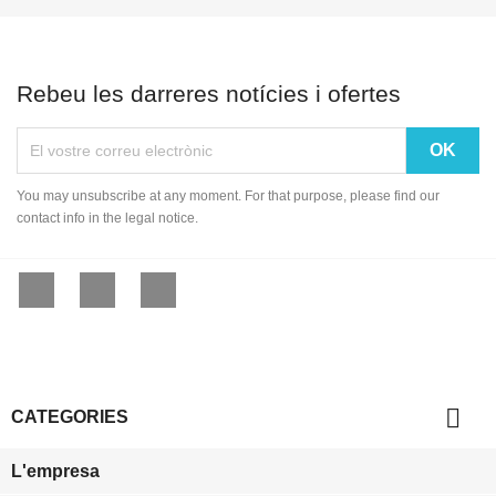
Rebeu les darreres notícies i ofertes
You may unsubscribe at any moment. For that purpose, please find our
contact info in the legal notice.
Facebook
YouTube
Instagram

CATEGORIES
L'empresa