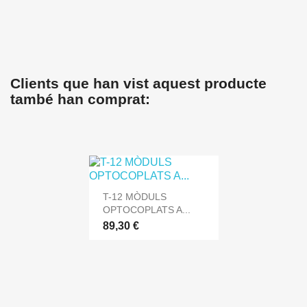
Clients que han vist aquest producte
també han comprat:
T-12 MÒDULS
OPTOCOPLATS A...
89,30 €