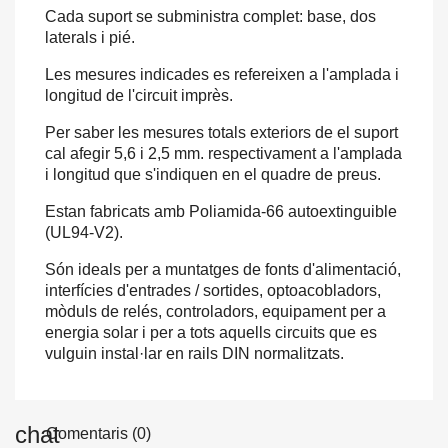
Cada suport se subministra complet: base, dos
laterals i pié.
Les mesures indicades es refereixen a l'amplada i
longitud de l'circuit imprès.
Per saber les mesures totals exteriors de el suport
cal afegir 5,6 i 2,5 mm. respectivament a l'amplada
i longitud que s'indiquen en el quadre de preus.
Estan fabricats amb Poliamida-66 autoextinguible
(UL94-V2).
Són ideals per a muntatges de fonts d'alimentació,
interfícies d'entrades / sortides, optoacobladors,
mòduls de relés, controladors, equipament per a
energia solar i per a tots aquells circuits que es
vulguin instal·lar en rails DIN normalitzats.
Comentaris (0)