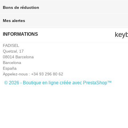
Bons de réduction
Mes alertes
key
INFORMATIONS
FADISEL
Quetzal, 17
08014 Barcelona
Barcelona
España
Appelez-nous :
+34 93 296 80 62
© 2026 - Boutique en ligne créée avec PrestaShop™