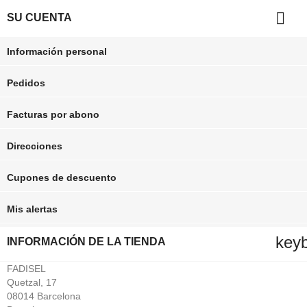

SU CUENTA
Información personal
Pedidos
Facturas por abono
Direcciones
Cupones de descuento
Mis alertas
key
INFORMACIÓN DE LA TIENDA
FADISEL
Quetzal, 17
08014 Barcelona