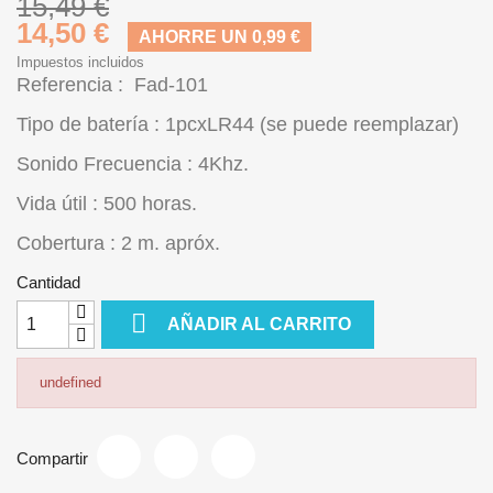
15,49 €
14,50 €
AHORRE UN 0,99 €
Impuestos incluidos
Referencia : Fad-101
Tipo de batería : 1pcxLR44 (se puede reemplazar)
Sonido Frecuencia : 4Khz.
Vida útil : 500 horas.
Cobertura : 2 m. apróx.
Cantidad

AÑADIR AL CARRITO
undefined
Compartir