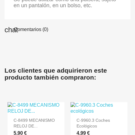
en un pantalón, en un bolso, etc.
Comentarios (0)
Los clientes que adquirieron este
producto también compraron:
C-8499 MECANISMO
C-9960.3 Coches
RELOJ DE...
Ecológicos
5,90 €
4,99 €