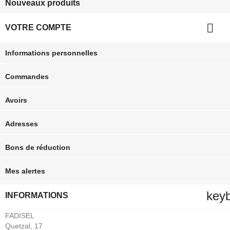
Nouveaux produits

VOTRE COMPTE
Informations personnelles
Commandes
Avoirs
Adresses
Bons de réduction
Mes alertes
key
INFORMATIONS
FADISEL
Quetzal, 17