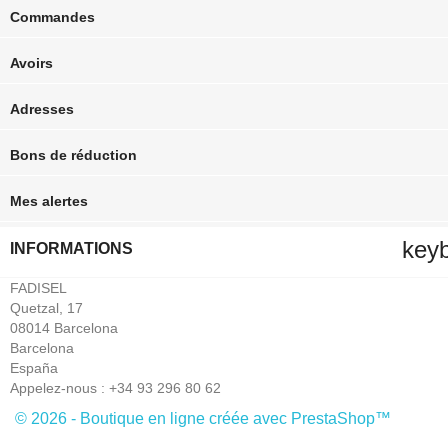
Commandes
Avoirs
Adresses
Bons de réduction
Mes alertes
key
INFORMATIONS
FADISEL
Quetzal, 17
08014 Barcelona
Barcelona
España
Appelez-nous :
+34 93 296 80 62
© 2026 - Boutique en ligne créée avec PrestaShop™