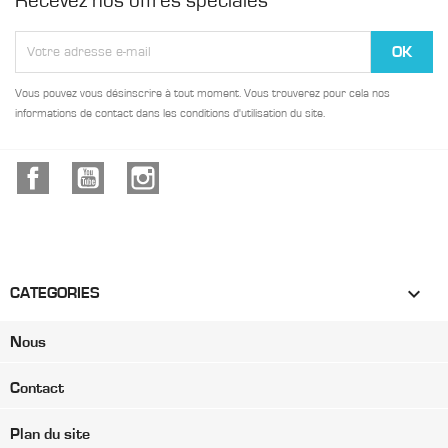
Recevez nos offres spéciales
Vous pouvez vous désinscrire à tout moment. Vous trouverez pour cela nos
informations de contact dans les conditions d'utilisation du site.
Facebook
YouTube
Instagram

CATEGORIES
Nous
Contact
Plan du site