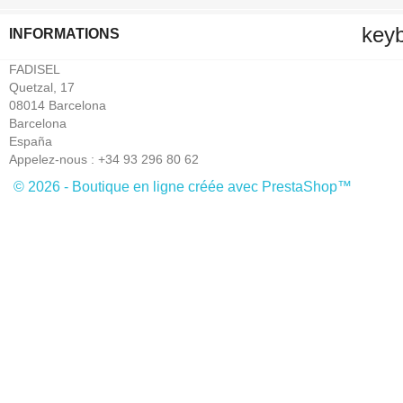
key
INFORMATIONS
FADISEL
Quetzal, 17
08014 Barcelona
Barcelona
España
Appelez-nous :
+34 93 296 80 62
© 2026 - Boutique en ligne créée avec PrestaShop™