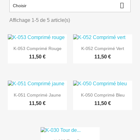

Choisir
Affichage 1-5 de 5 article(s)


Aperçu rapide
Aperçu rapide
K-053 Comprimé Rouge
K-052 Comprimé Vert
11,50 €
11,50 €


Aperçu rapide
Aperçu rapide
K-051 Comprimé Jaune
K-050 Comprimé Bleu
11,50 €
11,50 €
Aperçu rapide