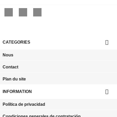
Facebook
YouTube
Instagram

CATEGORIES
Nous
Contact
Plan du site

INFORMATION
Política de privacidad
Condiciones generales de contratación