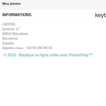
Mes alertes
key
INFORMATIONS
FADISEL
Quetzal, 17
08014 Barcelona
Barcelona
España
Appelez-nous :
+34 93 296 80 62
© 2026 - Boutique en ligne créée avec PrestaShop™