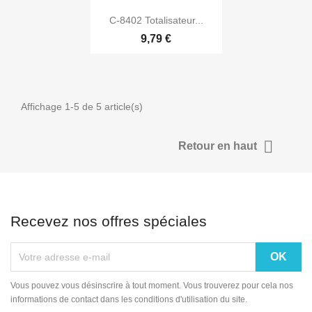

Aperçu rapide
C-8402 Totalisateur...
9,79 €
Affichage 1-5 de 5 article(s)

Retour en haut
Recevez nos offres spéciales
Vous pouvez vous désinscrire à tout moment. Vous trouverez pour cela nos
informations de contact dans les conditions d'utilisation du site.