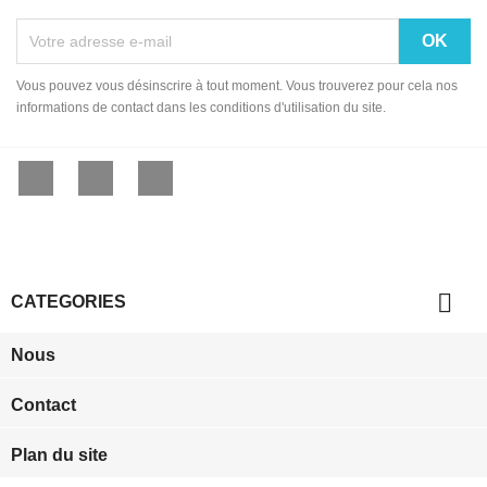
Vous pouvez vous désinscrire à tout moment. Vous trouverez pour cela nos
informations de contact dans les conditions d'utilisation du site.
Facebook
YouTube
Instagram

CATEGORIES
Nous
Contact
Plan du site