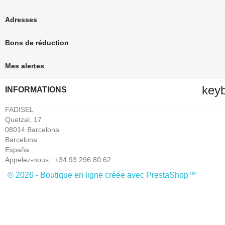
Adresses
Bons de réduction
Mes alertes
key
INFORMATIONS
FADISEL
Quetzal, 17
08014 Barcelona
Barcelona
España
Appelez-nous :
+34 93 296 80 62
© 2026 - Boutique en ligne créée avec PrestaShop™