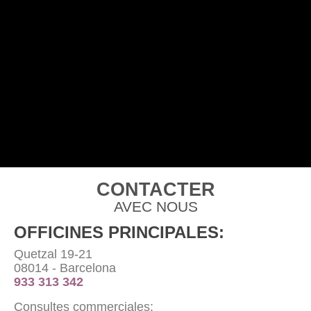
CONTACTER
AVEC NOUS
OFFICINES PRINCIPALES:
Quetzal 19-21
08014 - Barcelona
933 313 342
Consultes commerciales: