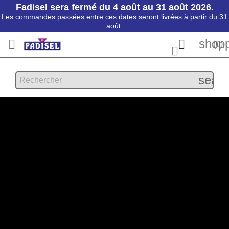
Fadisel sera fermé du 4 août au 31 août 2026.
Les commandes passées entre ces dates seront livrées à partir du 31
août.
shopp


(0)

searc