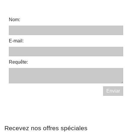
Nom:
E-mail:
Requête:
Recevez nos offres spéciales