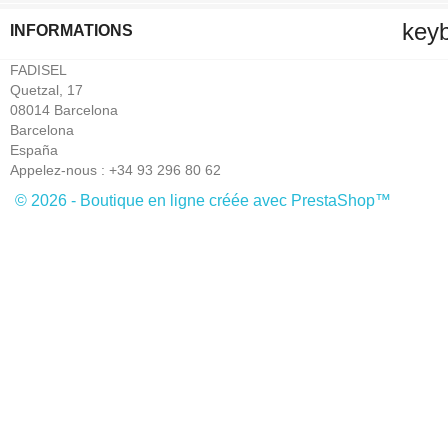
key
INFORMATIONS
FADISEL
Quetzal, 17
08014 Barcelona
Barcelona
España
Appelez-nous :
+34 93 296 80 62
© 2026 - Boutique en ligne créée avec PrestaShop™