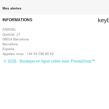
Mes alertes
key
INFORMATIONS
FADISEL
Quetzal, 17
08014 Barcelona
Barcelona
España
Appelez-nous :
+34 93 296 80 62
© 2026 - Boutique en ligne créée avec PrestaShop™