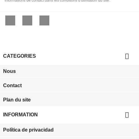
informations de contact dans les conditions d'utilisation du site.
Facebook
YouTube
Instagram

CATEGORIES
Nous
Contact
Plan du site

INFORMATION
Política de privacidad