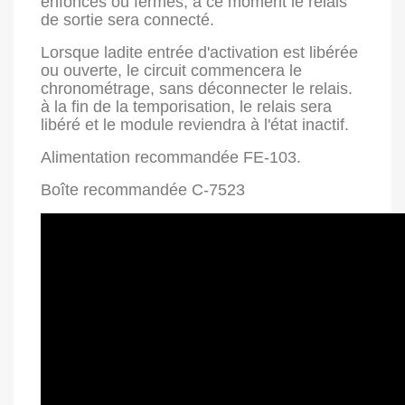
enfoncés ou fermés, à ce moment le relais
de sortie sera connecté.
Lorsque ladite entrée d'activation est libérée
ou ouverte, le circuit commencera le
chronométrage, sans déconnecter le relais.
à la fin de la temporisation, le relais sera
libéré et le module reviendra à l'état inactif.
Alimentation recommandée FE-103.
Boîte recommandée C-7523