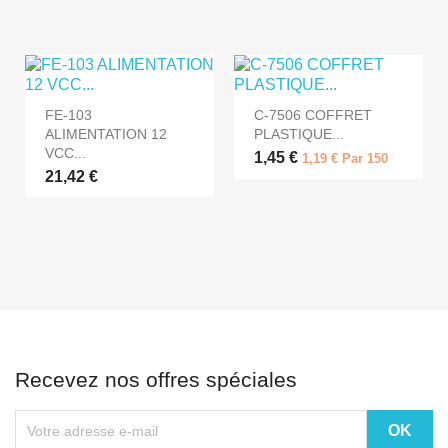
FE-103
C-7506 COFFRET
ALIMENTATION 12
PLASTIQUE...
VCC...
1,45 €
1,19 € Par 150
21,42 €
Recevez nos offres spéciales