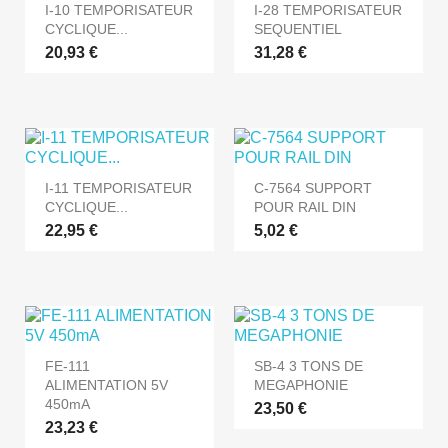
I-10 TEMPORISATEUR
I-28 TEMPORISATEUR
CYCLIQUE...
SEQUENTIEL
20,93 €
31,28 €
I-11 TEMPORISATEUR
C-7564 SUPPORT
CYCLIQUE...
POUR RAIL DIN
22,95 €
5,02 €
FE-111
SB-4 3 TONS DE
ALIMENTATION 5V
MEGAPHONIE
450mA
23,50 €
23,23 €