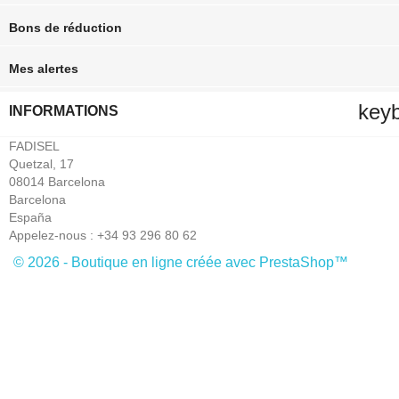
Bons de réduction
Mes alertes
key
INFORMATIONS
FADISEL
Quetzal, 17
08014 Barcelona
Barcelona
España
Appelez-nous :
+34 93 296 80 62
© 2026 - Boutique en ligne créée avec PrestaShop™