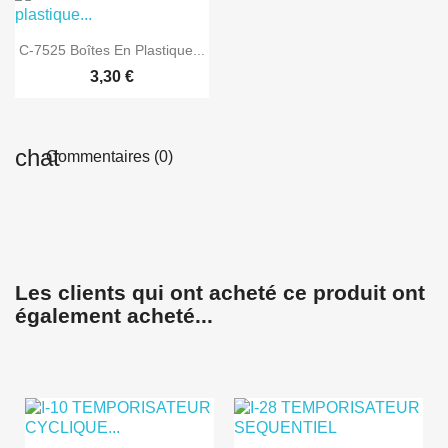

Aperçu rapide
C-7525 Boîtes En Plastique...
3,30 €
Commentaires (0)
Les clients qui ont acheté ce produit ont
également acheté...