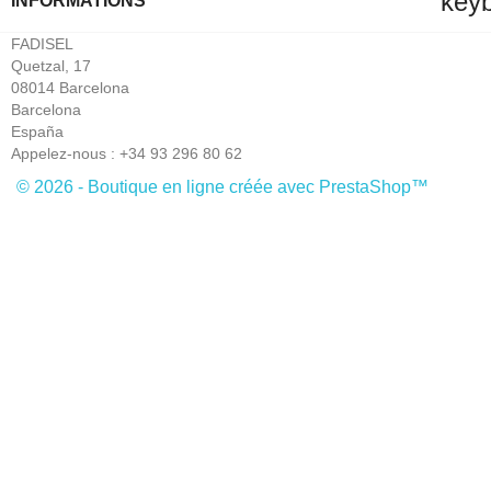
key
INFORMATIONS
FADISEL
Quetzal, 17
08014 Barcelona
Barcelona
España
Appelez-nous :
+34 93 296 80 62
© 2026 - Boutique en ligne créée avec PrestaShop™