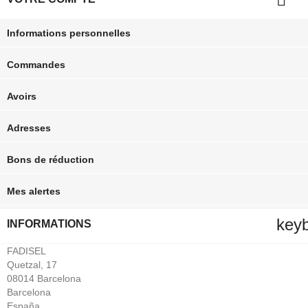
Informations personnelles
Commandes
Avoirs
Adresses
Bons de réduction
Mes alertes
key
INFORMATIONS
FADISEL
Quetzal, 17
08014 Barcelona
Barcelona
España