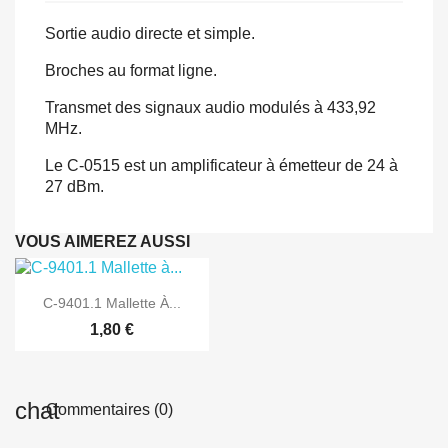
Sortie audio directe et simple.
Broches au format ligne.
Transmet des signaux audio modulés à 433,92
MHz.
Le C-0515 est un amplificateur à émetteur de 24 à
27 dBm.
VOUS AIMEREZ AUSSI

Aperçu rapide
C-9401.1 Mallette À...
1,80 €
Commentaires (0)