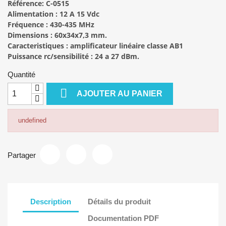
Référence:
C-0515
Alimentation :
12 A 15 Vdc
Fréquence :
430-435 MHz
Dimensions :
60x34x7,3 mm.
Caracteristiques :
amplificateur linéaire classe AB1
Puissance rc/sensibilité :
24 a 27 dBm.
Quantité

AJOUTER AU PANIER
undefined
Partager
Description
Détails du produit
Documentation PDF