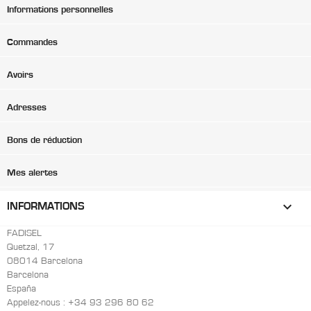
Informations personnelles
Commandes
Avoirs
Adresses
Bons de réduction
Mes alertes
keyboard_arrow_down
INFORMATIONS
FADISEL
Quetzal, 17
08014 Barcelona
Barcelona
España
Appelez-nous :
+34 93 296 80 62