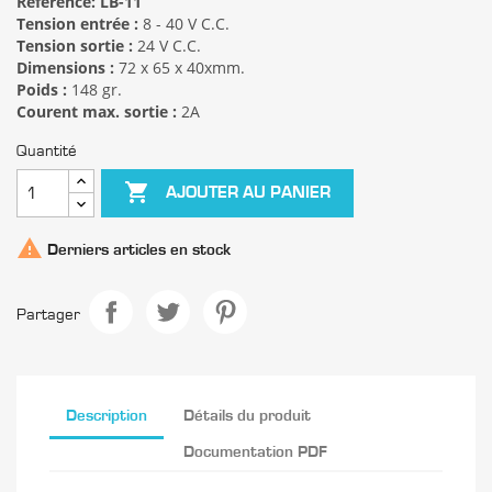
Référence:
LB-11
Tension entrée :
8 - 40 V C.C.
Tension sortie :
24 V C.C.
Dimensions :
72 x 65 x 40xmm.
Poids :
148 gr.
Courent max. sortie :
2A
Quantité

AJOUTER AU PANIER

Derniers articles en stock
Partager
Description
Détails du produit
Documentation PDF