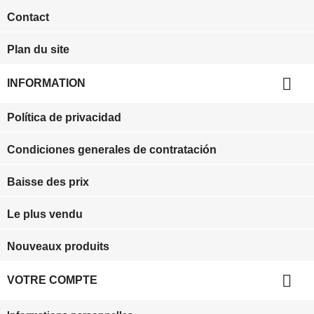
Contact
Plan du site

INFORMATION
Política de privacidad
Condiciones generales de contratación
Baisse des prix
Le plus vendu
Nouveaux produits

VOTRE COMPTE