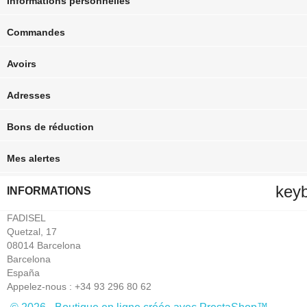
Informations personnelles
Commandes
Avoirs
Adresses
Bons de réduction
Mes alertes
key
INFORMATIONS
FADISEL
Quetzal, 17
08014 Barcelona
Barcelona
España
Appelez-nous :
+34 93 296 80 62