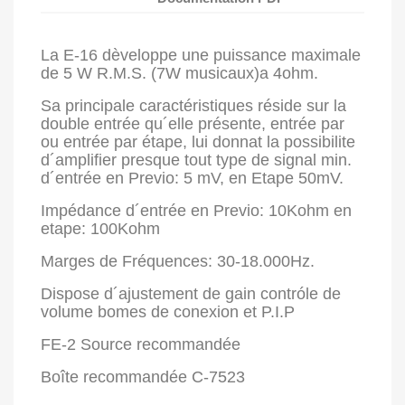
La E-16 dèveloppe une puissance maximale
de 5 W R.M.S. (7W musicaux)a 4ohm.
Sa principale caractéristiques réside sur la
double entrée qu´elle présente, entrée par
ou entrée par étape, lui donnat la possibilite
d´amplifier presque tout type de signal min.
d´entrée en Previo: 5 mV, en Etape 50mV.
Impédance d´entrée en Previo: 10Kohm en
etape: 100Kohm
Marges de Fréquences: 30-18.000Hz.
Dispose d´ajustement de gain contróle de
volume bomes de conexion et P.I.P
FE-2 Source recommandée
Boîte recommandée C-7523